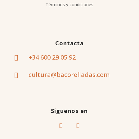
Términos y condiciones
Contacta
+34 600 29 05 92

cultura@bacorelladas.com

Síguenos en